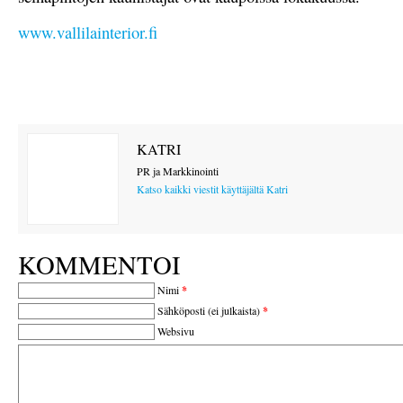
www.vallilainterior.fi
KATRI
PR ja Markkinointi
Katso kaikki viestit käyttäjältä Katri
KOMMENTOI
Nimi
*
Sähköposti (ei julkaista)
*
Websivu