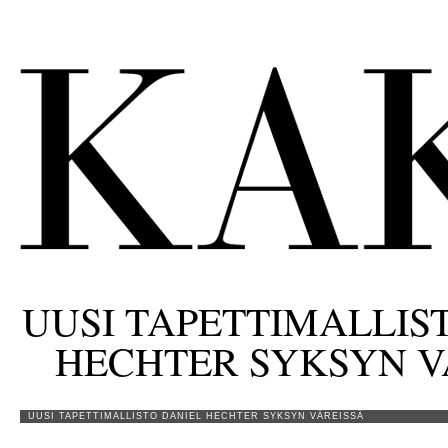
UUSI TAPETTIMALLIS
HECHTER SYKSYN V
UUSI TAPETTIMALLISTO DANIEL HECHTER SYKSYN VÄREISSÄ