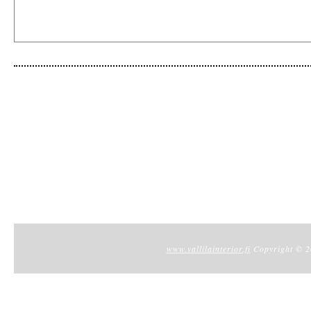
www.vallilainterior.fi
Copyright © 20